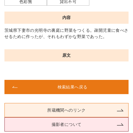
色彩無
貸出不可
内容
茨城県下妻市の光明寺の裏庭に野菜をつくる。疎開児童に食べさ
せるために作ったが、それもわずかな野菜であった。
原文
検索結果へ戻る
所蔵機関へのリンク
撮影者について