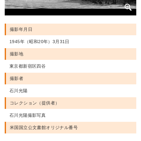
撮影年月日
1945年（昭和20年）3月31日
撮影地
東京都新宿区四谷
撮影者
石川光陽
コレクション（提供者）
石川光陽撮影写真
米国国立公文書館
オリジナル番号