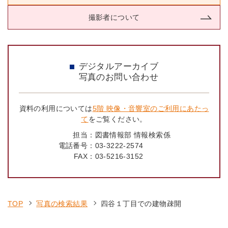
撮影者について
デジタルアーカイブ
写真のお問い合わせ
資料の利用については
5階 映像・音響室のご利用にあたっ
て
をご覧ください。
担当：
図書情報部 情報検索係
電話番号：
03-3222-2574
FAX：
03-5216-3152
TOP
写真の検索結果
四谷１丁目での建物疎開