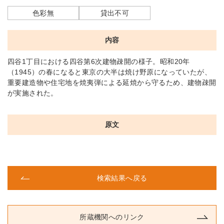
色彩無
貸出不可
内容
四谷1丁目における四谷第6次建物疎開の様子。昭和20年
（1945）の春になると東京の大半は焼け野原になっていたが、
重要建造物や住宅地を焼夷弾による延焼から守るため、建物疎開
が実施された。
原文
検索結果へ戻る
所蔵機関へのリンク