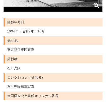
撮影年月日
1934年（昭和9年）10月
撮影地
東京都江東区東陽
撮影者
石川光陽
コレクション（提供者）
石川光陽撮影写真
米国国立公文書館
オリジナル番号