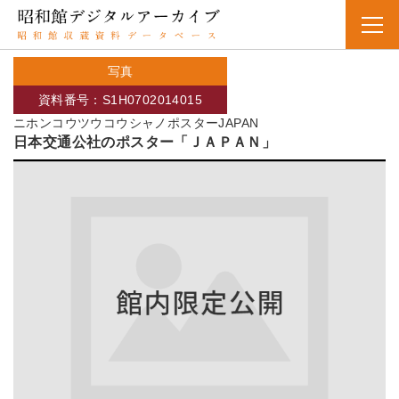
写真
資料番号：S1H0702014015
ニホンコウツウコウシャノポスターJAPAN
日本交通公社のポスター「ＪＡＰＡＮ」