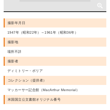
撮影年月日
1947年（昭和22年）～1961年（昭和36年）
撮影地
場所不詳
撮影者
ディミトリー・ボリア
コレクション（提供者）
マッカーサー記念館（MacArthur Memorial）
米国国立公文書館
オリジナル番号