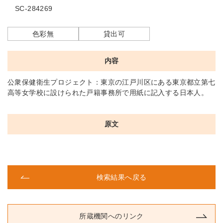
SC-284269
色彩無
貸出可
内容
公衆保健衛生プロジェクト：東京の江戸川区にある東京都立第七
高等女学校に設けられた戸籍事務所で用紙に記入する日本人。
原文
検索結果へ戻る
所蔵機関へのリンク