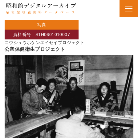
写真
資料番号：S1H0601010007
コウシュウホケンエイセイプロジェクト
公衆保健衛生プロジェクト