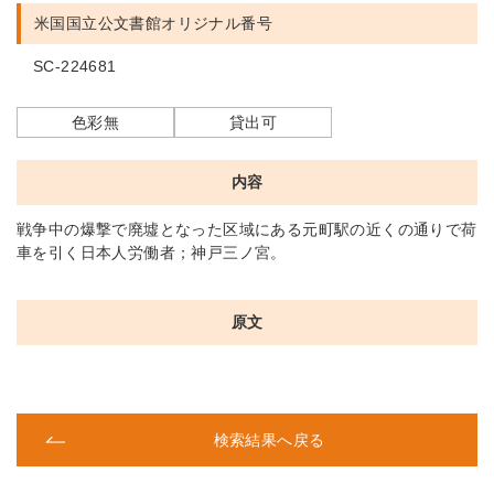
米国国立公文書館
オリジナル番号
SC-224681
色彩無
貸出可
内容
戦争中の爆撃で廃墟となった区域にある元町駅の近くの通りで荷
車を引く日本人労働者；神戸三ノ宮。
原文
検索結果へ戻る