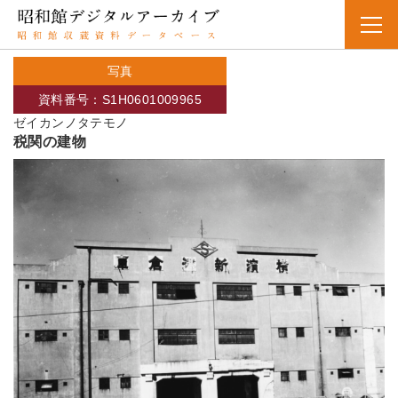
写真
資料番号：S1H0601009965
ゼイカンノタテモノ
税関の建物