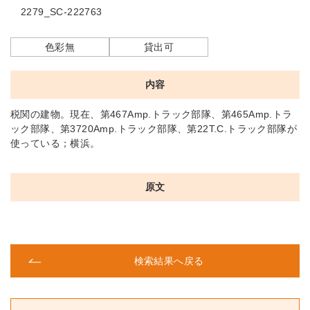
2279_SC-222763
色彩無
貸出可
内容
税関の建物。現在、第467Amp.トラック部隊、第465Amp.トラ
ック部隊、第3720Amp.トラック部隊、第22T.C.トラック部隊が
使っている；横浜。
原文
検索結果へ戻る