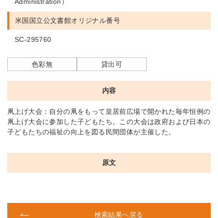
Administration）
米国国立公文書館
オリジナル番号
SC-295760
色彩無
貸出可
内容
凧上げ大会：自分の凧をもって皇居前広場で開かれた毎年恒例の
凧上げ大会に参加した子どもたち。この大会は政府および日本の
子どもたちの福祉の向上を図る民間団体が主催した。
原文
検索結果へ戻る