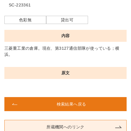
SC-223361
色彩無
貸出可
内容
三菱重工業の倉庫。現在、第3127通信部隊が使っている；横
浜。
原文
検索結果へ戻る
所蔵機関へのリンク