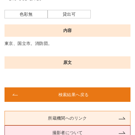
色彩無
貸出可
内容
東京、国立市。消防団。
原文
検索結果へ戻る
所蔵機関へのリンク
撮影者について