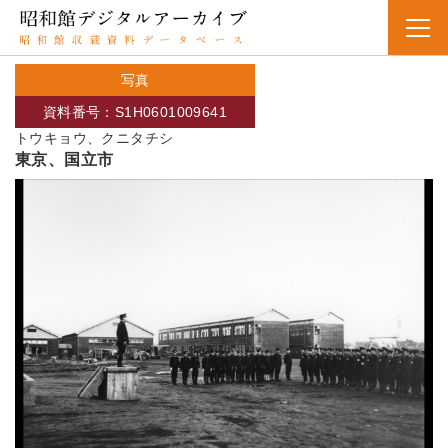
写真
資料番号：S1H0601009641
トウキョウ、クニタチシ
東京、国立市