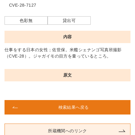
CVE-28-7127
色彩無
貸出可
内容
仕事をする日本の女性；佐世保。米艦シェナンゴ写真班撮影
（CVE-28）。ジャガイモの目方を量っているところ。
原文
検索結果へ戻る
所蔵機関へのリンク