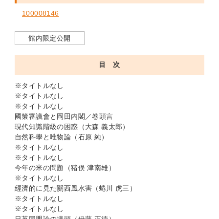
100008146
館内限定公開
目 次
※タイトルなし
※タイトルなし
※タイトルなし
國策審議會と岡田内閣／卷頭言
現代知識階級の困惑（大森 義太郎）
自然科學と唯物論（石原 純）
※タイトルなし
※タイトルなし
今年の米の問題（猪俣 津南雄）
※タイトルなし
經濟的に見た關西風水害（蜷川 虎三）
※タイトルなし
※タイトルなし