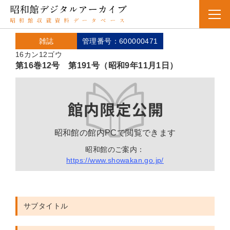
雑誌
管理番号：600000471
16カン12ゴウ
第16巻12号 第191号（昭和9年11月1日）
昭和館の館内PCで閲覧できます
昭和館のご案内：
https://www.showakan.go.jp/
サブタイトル