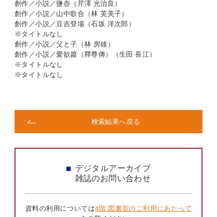
創作／小説／鹽壺（芹澤 光治良）
創作／小説／山中歌合（林 芙美子）
創作／小説／豆吉登場（石坂 洋次郎）
※タイトルなし
創作／小説／父と子（林 房雄）
創作／小説／愛欲篇（釋尊傳）（生田 長江）
※タイトルなし
※タイトルなし
検索結果へ戻る
デジタルアーカイブ
雑誌のお問い合わせ
資料の利用については
4階 図書室のご利用にあたって