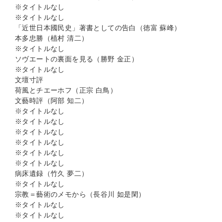
※タイトルなし
※タイトルなし
「近世日本國民史」著書としての告白（徳富 蘇峰）
本多忠勝（植村 清二）
※タイトルなし
ソヴエートの裏面を見る（勝野 金正）
※タイトルなし
文壇寸評
荷風とチエーホフ（正宗 白鳥）
文藝時評（阿部 知二）
※タイトルなし
※タイトルなし
※タイトルなし
※タイトルなし
※タイトルなし
※タイトルなし
病床遺録（竹久 夢二）
※タイトルなし
宗教＝藝術のメモから（長谷川 如是閑）
※タイトルなし
※タイトルなし