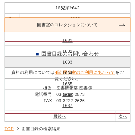
1633 / 1642
先頭へ
前へ
1629
図書室のコレクションについて
1630
1631
1632
図書目録のお問い合わせ
1633
資料の利用については
4階 図書室のご利用にあたって
をご
1634
覧ください。
1635
担当：
図書情報部 図書係
電話番号：
03-3222-2573
1636
FAX：
03-3222-2626
1637
最後へ
次へ
TOP
図書目録の検索結果