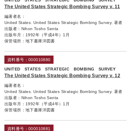
UNITED STATES STRATEGIC BOMBING SURVEY
The United States Strategic Bombing Survey v. 11
編著者名：
United States. United States Strategic Bombing Survey. 著者
出版者：
Nihon Tosho Senta
出版年月：
1992年（平成4年）1月
保管場所：
地下書庫洋図書
資料番号：000010880
UNITED STATES STRATEGIC BOMBING SURVEY
The United States Strategic Bombing Survey v. 12
編著者名：
United States. United States Strategic Bombing Survey. 著者
出版者：
Nihon Tosho Senta
出版年月：
1992年（平成4年）1月
保管場所：
地下書庫洋図書
資料番号：000010881