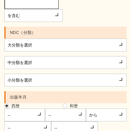
NDC（分類）
出版年月
西暦
和暦