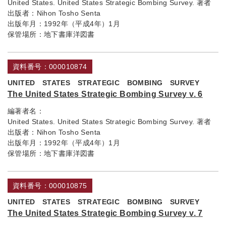
United States. United States Strategic Bombing Survey. 著者
出版者：
Nihon Tosho Senta
出版年月：
1992年（平成4年）1月
保管場所：
地下書庫洋図書
資料番号：000010874
UNITED STATES STRATEGIC BOMBING SURVEY
The United States Strategic Bombing Survey v. 6
編著者名：
United States. United States Strategic Bombing Survey. 著者
出版者：
Nihon Tosho Senta
出版年月：
1992年（平成4年）1月
保管場所：
地下書庫洋図書
資料番号：000010875
UNITED STATES STRATEGIC BOMBING SURVEY
The United States Strategic Bombing Survey v. 7