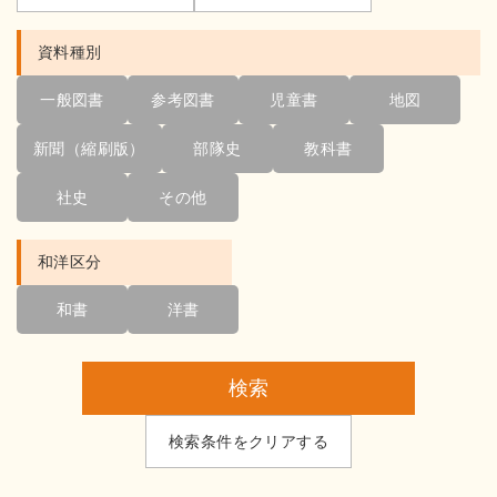
資料種別
一般図書
参考図書
児童書
地図
新聞（縮刷版）
部隊史
教科書
社史
その他
和洋区分
和書
洋書
検索
検索条件をクリアする