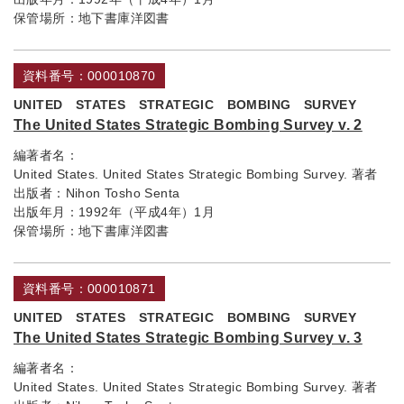
保管場所：
地下書庫洋図書
資料番号：000010870
UNITED STATES STRATEGIC BOMBING SURVEY
The United States Strategic Bombing Survey v. 2
編著者名：
United States. United States Strategic Bombing Survey. 著者
出版者：
Nihon Tosho Senta
出版年月：
1992年（平成4年）1月
保管場所：
地下書庫洋図書
資料番号：000010871
UNITED STATES STRATEGIC BOMBING SURVEY
The United States Strategic Bombing Survey v. 3
編著者名：
United States. United States Strategic Bombing Survey. 著者