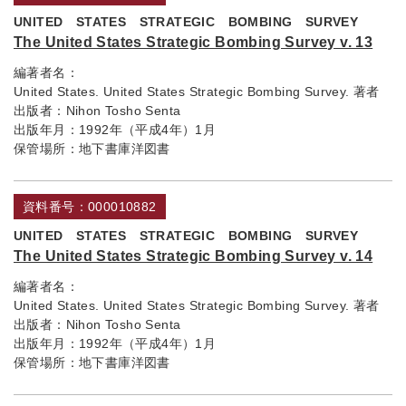
UNITED STATES STRATEGIC BOMBING SURVEY
The United States Strategic Bombing Survey v. 13
編著者名：
United States. United States Strategic Bombing Survey. 著者
出版者：
Nihon Tosho Senta
出版年月：
1992年（平成4年）1月
保管場所：
地下書庫洋図書
資料番号：000010882
UNITED STATES STRATEGIC BOMBING SURVEY
The United States Strategic Bombing Survey v. 14
編著者名：
United States. United States Strategic Bombing Survey. 著者
出版者：
Nihon Tosho Senta
出版年月：
1992年（平成4年）1月
保管場所：
地下書庫洋図書