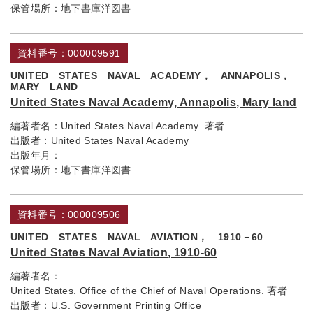
保管場所：
地下書庫洋図書
資料番号：000009591
UNITED STATES NAVAL ACADEMY， ANNAPOLIS，
MARY LAND
United States Naval Academy, Annapolis, Mary land
編著者名：
United States Naval Academy. 著者
出版者：
United States Naval Academy
出版年月：
保管場所：
地下書庫洋図書
資料番号：000009506
UNITED STATES NAVAL AVIATION， 1910－60
United States Naval Aviation, 1910-60
編著者名：
United States. Office of the Chief of Naval Operations. 著者
出版者：
U.S. Government Printing Office