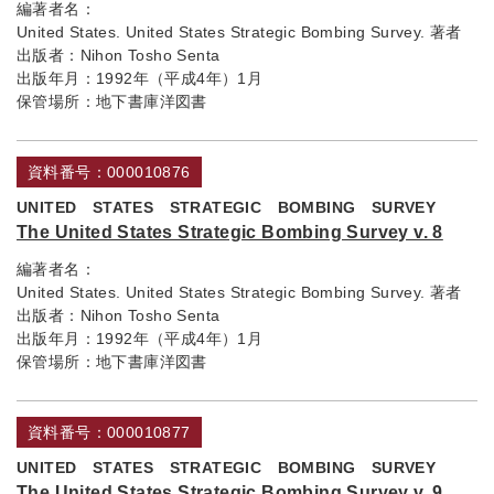
編著者名：
United States. United States Strategic Bombing Survey. 著者
出版者：
Nihon Tosho Senta
出版年月：
1992年（平成4年）1月
保管場所：
地下書庫洋図書
資料番号：000010876
UNITED STATES STRATEGIC BOMBING SURVEY
The United States Strategic Bombing Survey v. 8
編著者名：
United States. United States Strategic Bombing Survey. 著者
出版者：
Nihon Tosho Senta
出版年月：
1992年（平成4年）1月
保管場所：
地下書庫洋図書
資料番号：000010877
UNITED STATES STRATEGIC BOMBING SURVEY
The United States Strategic Bombing Survey v. 9