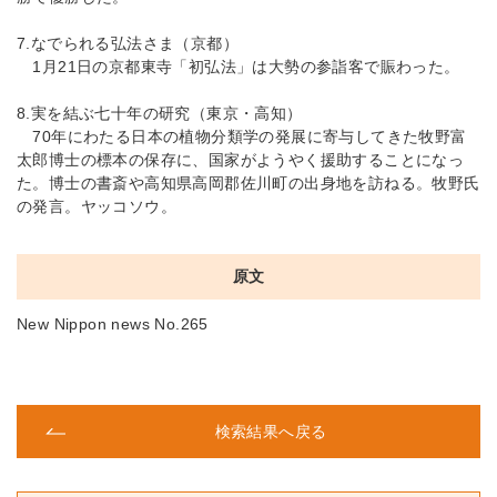
7.なでられる弘法さま（京都）
1月21日の京都東寺「初弘法」は大勢の参詣客で賑わった。
8.実を結ぶ七十年の研究（東京・高知）
70年にわたる日本の植物分類学の発展に寄与してきた牧野富
太郎博士の標本の保存に、国家がようやく援助することになっ
た。博士の書斎や高知県高岡郡佐川町の出身地を訪ねる。牧野氏
の発言。ヤッコソウ。
原文
New Nippon news No.265
検索結果へ戻る