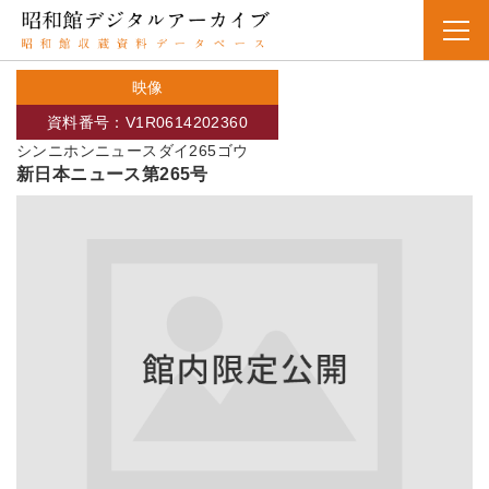
映像
資料番号：V1R0614202360
シンニホンニュースダイ265ゴウ
新日本ニュース第265号