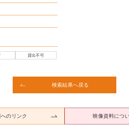
有
貸出不可
検索結果へ戻る
関へのリンク
映像資料につ