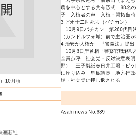
岩手県松尾村・前森山（まえも
農を中心とする共有形式 88名
子 入植者の声 入植・開拓当時
3.ピオ十二世死去（バチカン）
10月9日バチカン 第260代目
（ガンドルフォ城）前で主治医が
4.治安か人権か 『警職法』提出
10月8日岸首相「警察官職務執
全員点呼 社会党・反対決意表明
野） 王子製紙春日井工場・ピケ
に座り込み 星島議長・地方行政
場・社会党に押し返される
年）10月頃
後
Asahi news No.689
映画新社