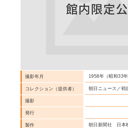
1958年（昭和33
撮影年月
朝日ニュース／戦
コレクション（提供者）
撮影
発行
朝日新聞社 日本
製作