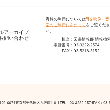
資料の利用については
5階 映像・
室のご利用にあたって
をご覧くだ
い。
ルアーカイブ
お問い合わせ
担当：
図書情報部 情報検
電話番号：
03-3222-2574
FAX：
03-5216-3152
102-0074
東京都千代田区九段南1-6-1
TEL：
03-3222-2574
FAX：03-3