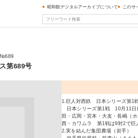
昭和館デジタルアーカイブについて
このサ
№689
ス第689号
1.巨人対西鉄 日本シリーズ第1
日本シリーズ第1戦 10月11
田・広岡・宮本・大友・長嶋（ホ
西・カワムラ 第1戦は9対2で巨
2.実を結んだ集団農場（岩手）