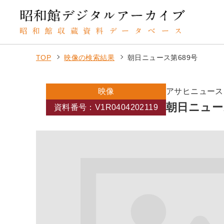
TOP
映像の検索結果
朝日ニュース第689号
映像
アサヒニュース
朝日ニュー
資料番号：V1R0404202119