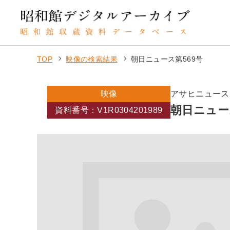
TOP
映像の検索結果
朝日ニュース第569号
映像
アサヒニュース
朝日ニュー
資料番号：V1R0304201989