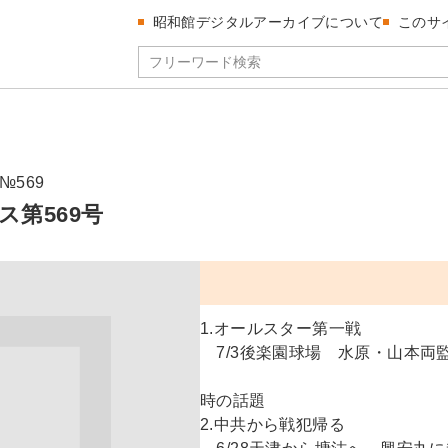
昭和館デジタルアーカイブについて
このサ
№569
ス第569号
1.オールスター第一戦
7/3後楽園球場 水原・山本両
時の話題
2.中共から戦犯帰る