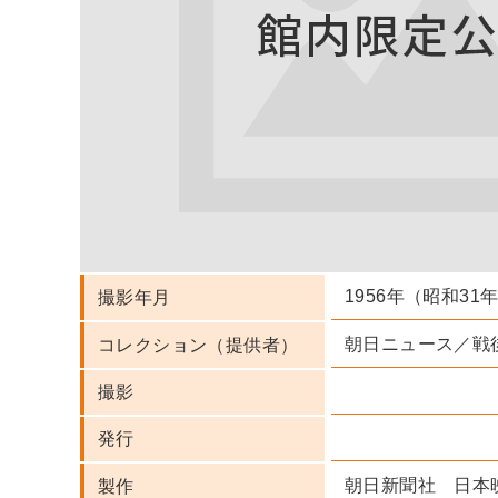
1956年（昭和31
撮影年月
朝日ニュース／戦
コレクション（提供者）
撮影
発行
朝日新聞社 日本
製作