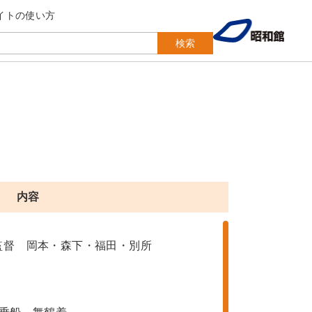
イトの使い方
検索
内容
監督 岡本・森下・福田・別所