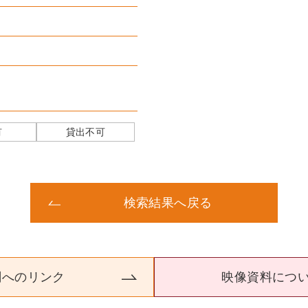
有
貸出不可
検索結果へ戻る
関へのリンク
映像資料につ