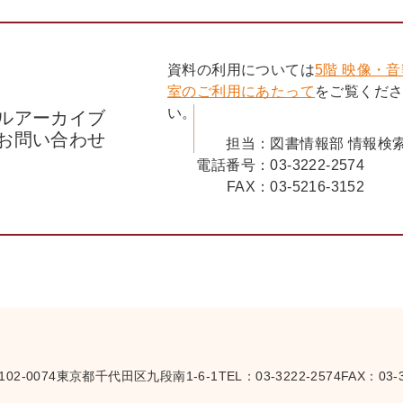
資料の利用については
5階 映像・
室のご利用にあたって
をご覧くだ
い。
ルアーカイブ
お問い合わせ
担当：
図書情報部 情報検
電話番号：
03-3222-2574
FAX：
03-5216-3152
102-0074
東京都千代田区九段南1-6-1
TEL：
03-3222-2574
FAX：03-3