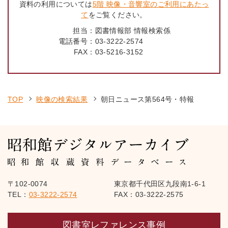
資料の利用については
5階 映像・音響室のご利用にあたっ
て
をご覧ください。
担当：
図書情報部 情報検索係
電話番号：
03-3222-2574
FAX：
03-5216-3152
TOP
映像の検索結果
朝日ニュース第564号・特報
〒102-0074
東京都千代田区九段南1-6-1
TEL：
03-3222-2574
FAX：03-3222-2575
図書室レファレンス事例