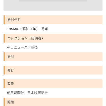
撮影年月
1956年（昭和31年）5月頃
コレクション（提供者）
朝日ニュース／戦後
撮影
発行
製作
朝日新聞社 日本映画新社
配給