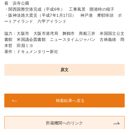
着 浜寺公園
・関西国際空港完成（平成6年） 工事風景 開港時の様子
・阪神淡路大震災（平成7年1月17日） 神戸港 摩耶埠頭 ポ
ートアイランド 六甲アイランド
協力：大阪市 大阪市港湾局 舞鶴市 商船三井 米国国立公文
書館 米国議会図書館 ニュースタイムジャパン 古林義雄 岡
本哲 田淵ミヨ
著作：ドキュメンタリー新社
原文
検索結果へ戻る
所蔵機関へのリンク