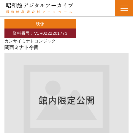
映像
資料番号：V1R0222201773
カンサイミナトコンジャク
関西ミナト今昔