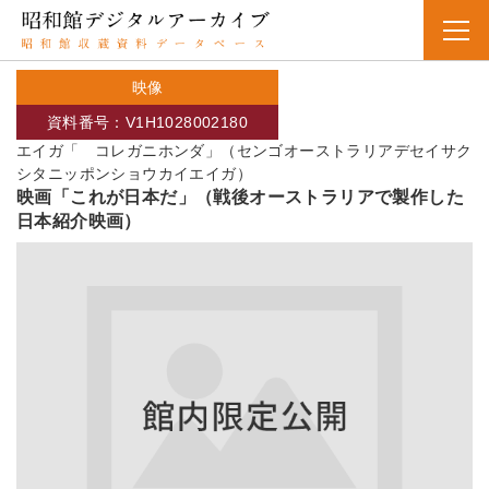
映像
資料番号：V1H1028002180
エイガ「 コレガニホンダ」（センゴオーストラリアデセイサク
シタニッポンショウカイエイガ）
映画「これが日本だ」（戦後オーストラリアで製作した
日本紹介映画）