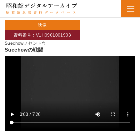
映像
資料番号：V1H0901001903
Suechowノセントウ
Suechowの戦闘