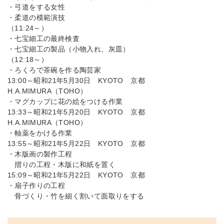
・弓道をする女性
・柔道の模範演技
（11:24～）
・七宝細工の最終検査
・七宝細工の製品（小物入れ、灰皿）
（12:18～）
・ろくろで茶碗を作る陶芸家
13:00～昭和21年5月30日 KYOTO 京都
H.A.MIMURA（TOHO）
・マグカップに花の絵をつける作業
13:33～昭和21年5月20日 KYOTO 京都
H.A.MIMURA（TOHO）
・軸薬をかける作業
13:55～昭和21年5月22日 KYOTO 京都
・木版画の製作工程
摺りの工程・木版に和紙を置く
15:09～昭和21年5月22日 KYOTO 京都
・扇子作りの工程
骨づくり・竹を細く割いて面取りをする