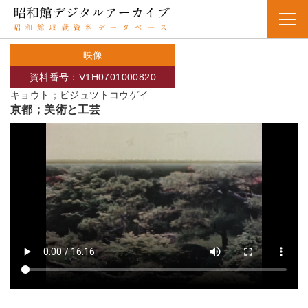
映像
資料番号：V1H0701000820
キョウト；ビジュツトコウゲイ
京都；美術と工芸