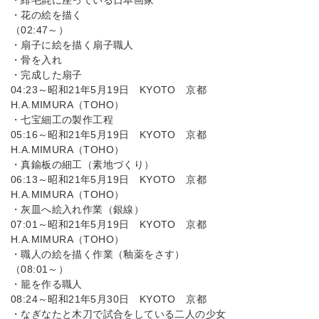
・緋毛氈に座っている日本画家
・花の絵を描く
（02:47～）
・扇子に絵を描く扇子職人
・骨を入れ
・完成した扇子
04:23～昭和21年5月19日 KYOTO 京都
H.A.MIMURA（TOHO）
・七宝細工の製作工程
05:16～昭和21年5月19日 KYOTO 京都
H.A.MIMURA（TOHO）
・真鍮板の細工（素地づくり）
06:13～昭和21年5月19日 KYOTO 京都
H.A.MIMURA（TOHO）
・灰皿へ絵入れ作業（銀線）
07:01～昭和21年5月19日 KYOTO 京都
H.A.MIMURA（TOHO）
・職人の絵を描く作業（釉薬をさす）
（08:01～）
・籠を作る職人
08:24～昭和21年5月30日 KYOTO 京都
・なぎなたと木刀で試合をしている二人の少女