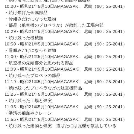
・焼け落ちた鉄骨と焼け焦げた部品や機械類
10:00～昭和21年5月10日AMAGASAKI 尼崎（90：25-2041）
・焼け焦げた金属部品
・骨組みだけになった建物
・部品（航空機のプロペラか）が散乱した工場内部
10:29～昭和21年5月10日AMAGASAKI 尼崎（90：25-2041）
・焼け残った機械類
10:50～昭和21年5月10日AMAGASAKI 尼崎（90：25-2041）
・骨組みだけになった建物
11:00～昭和21年5月10日AMAGASAKI 尼崎（90：25-2041）
・航空機の先頭部分と思われる部品
11:09～昭和21年5月10日AMAGASAKI 尼崎（90：25-2041）
・焼け残ったプロペラの部品
11:19～昭和21年5月10日AMAGASAKI 尼崎（90：25-2041）
・焼け残ったプロペラなどの航空機部品
11:25～昭和21年5月10日AMAGASAKI 尼崎（90：25-2041）
・焼け残った工場と煙突
11:35～昭和21年5月10日AMAGASAKI 尼崎（90：25-2041）
・港湾の船舶やクレーン
11:55～昭和21年5月10日AMAGASAKI 尼崎（90：25-2041）
・焼け残った建物と煙突 道ばたには瓦礫が散乱している