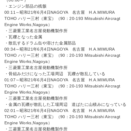
（00:00～）
・エンジン部品の残骸
00:11～昭和21年6月4日NAGOYA 名古屋 H.A.MIMURA
TOHO ハリー三村（東宝）（90：20-193 Mitsubishi Aircragt
Engine Works,Nagoya）
・三菱重工業名古屋発動機製作所
・瓦礫となった金属
・散乱するドラム缶や溶けた金属部品
00:34～昭和21年6月4日NAGOYA 名古屋 H.A.MIMURA
TOHO ハリー三村（東宝）（90：20-193 Mitsubishi Aircragt
Engine Works,Nagoya）
・三菱重工業名古屋発動機製作所
・骨組みだけになった工場周辺 瓦礫が散乱している
01:07～昭和21年6月4日NAGOYA 名古屋 H.A.MIMURA
TOHO ハリー三村（東宝）（90：20-193 Mitsubishi Aircragt
Engine Works,Nagoya）
・三菱重工業名古屋発動機製作所
・金属の瓦礫が散乱した工場周辺 道ばたに山積みになっている
02:01～昭和21年6月4日NAGOYA 名古屋 H.A.MIMURA
TOHO ハリー三村（東宝）（90：20-193 Mitsubishi Aircragt
Engine Works,Nagoya）
・三菱重工業名古屋発動機製作所