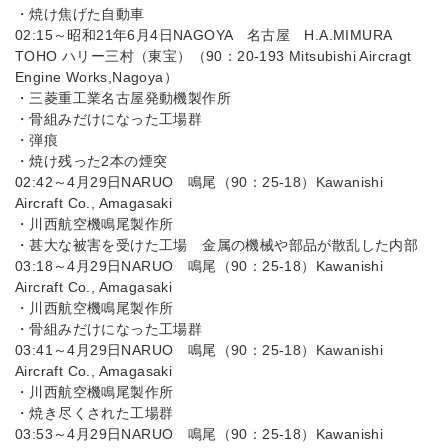
・焼け焦げた自動車
02:15～昭和21年6月4日NAGOYA 名古屋 H.A.MIMURA
TOHO ハリー三村（東宝）（90：20-193 Mitsubishi Aircragt
Engine Works,Nagoya）
・三菱重工業名古屋発動機製作所
・骨組みだけになった工場群
・弾痕
・焼け残った2本の煙突
02:42～4月29日NARUO 鳴尾（90：25-18）Kawanishi
Aircraft Co., Amagasaki
・川西航空機鳴尾製作所
・甚大な被害を受けた工場 金属の機械や部品が散乱した内部
03:18～4月29日NARUO 鳴尾（90：25-18）Kawanishi
Aircraft Co., Amagasaki
・川西航空機鳴尾製作所
・骨組みだけになった工場群
03:41～4月29日NARUO 鳴尾（90：25-18）Kawanishi
Aircraft Co., Amagasaki
・川西航空機鳴尾製作所
・焼き尽くされた工場群
03:53～4月29日NARUO 鳴尾（90：25-18）Kawanishi