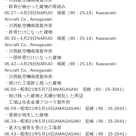
・川西航空機鳴尾製作所
・鉄骨が曲がった建物の骨組み
05:27～4月29日NARUO 鳴尾（90：25-18）Kawanishi
Aircraft Co., Amagasaki
・川西航空機鳴尾製作所
・鉄骨だけになった建物
05:35～4月29日NARUO 鳴尾（90：25-18）Kawanishi
Aircraft Co., Amagasaki
・川西航空機鳴尾製作所
・一部外壁だけになった建物
05:42～4月29日NARUO 鳴尾（90：25-18）Kawanishi
Aircraft Co., Amagasaki
・川西航空機鳴尾製作所
・焼けた工場群と残った建物
06:00～昭和21年5月7日AMAGASAKI 尼崎（90：25-2041）
・焼け残った建物と瓦礫が散乱した周辺
工場は住友金属プロペラ製作所
06:09～昭和21年5月10日AMAGASAKI 尼崎（90：25-2041）
・屋根が焼失した建物
06:24～昭和21年5月10日AMAGASAKI 尼崎（90：25-2041）
・甚大な被害を受けた工場群
06:43～昭和21年5月10日AMAGASAKI 尼崎（90：25-2041）