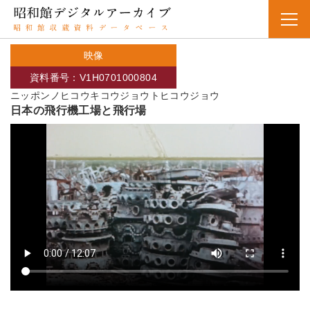
映像
資料番号：V1H0701000804
ニッポンノヒコウキコウジョウトヒコウジョウ
日本の飛行機工場と飛行場