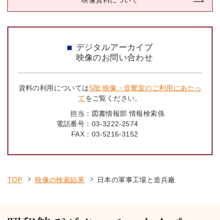
映像資料について
デジタルアーカイブ
映像のお問い合わせ
資料の利用については
5階 映像・音響室のご利用にあたっ
て
をご覧ください。
担当：
図書情報部 情報検索係
電話番号：
03-3222-2574
FAX：
03-5216-3152
TOP
映像の検索結果
日本の軍事工場と造兵廠