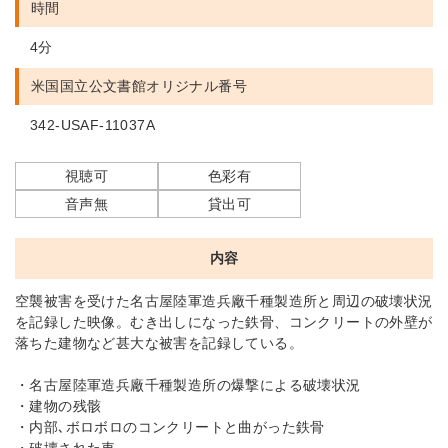
時間
4分
米国国立公文書館
オリジナル番号
342-USAF-11037A
視聴可
色彩有
音声無
貸出可
内容
空襲被害を受けた名古屋陸軍造兵廠千種製造所と周辺の破壊状況
を記録した映像。むき出しになった鉄骨、コンクリートの外壁が
落ちた建物など甚大な被害を記録している。
・名古屋陸軍造兵廠千種製造所の爆撃による破壊状況
・建物の残骸
・内部､ボロボロのコンクリートと曲がった鉄骨