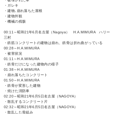
・破壊された車
・ガレキ
・建物､崩れ落ちた屋根
・建物外観
・機械の残骸
00:11～昭和21年6月名古屋（Nagoya） H.A.MIMURA ハリー
三村
・鉄筋コンクリートの建物は崩れ、鉄骨は折れ曲がっている
00:28～H.A.MIMURA
・被害状況
01:11～H.A.MIMURA
・鉄骨だけになった建物内の様子
01:38～H.A.MIMURA
・崩れ落ちたコンクリート
01:50～H.A.MIMURA
・鉄骨が変形した建物
・焼けた消防車
02:20～昭和21年6月5日名古屋（NAGOYA）
・散乱するコンクリート片
02:32～昭和21年6月5日名古屋（NAGOYA）
・散乱した骨組み