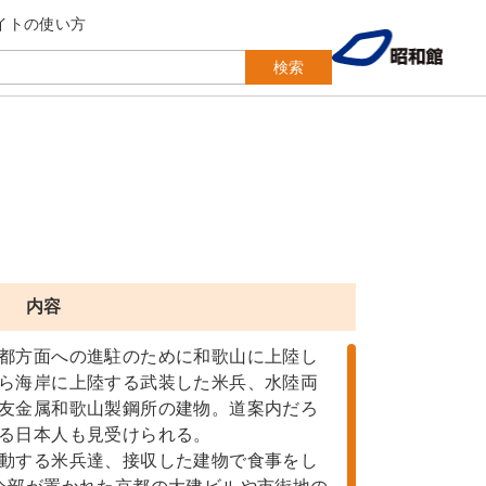
イトの使い方
検索
内容
都方面への進駐のために和歌山に上陸し
ら海岸に上陸する武装した米兵、水陸両
友金属和歌山製鋼所の建物。道案内だろ
る日本人も見受けられる。
動する米兵達、接収した建物で食事をし