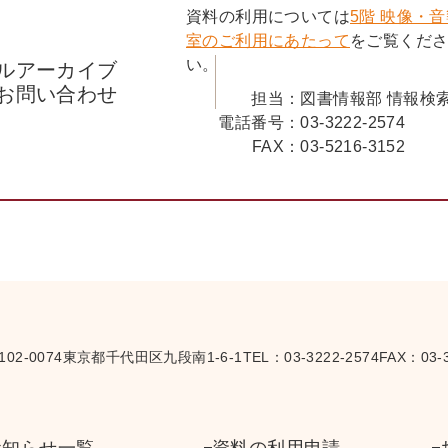
資料の利用については
5階 映像・
室のご利用にあたって
をご覧くだ
い。
ルアーカイブ
お問い合わせ
担当：
図書情報部 情報検
電話番号：
03-3222-2574
FAX：
03-5216-3152
102-0074
東京都千代田区九段南1-6-1
TEL：
03-3222-2574
FAX：03-3