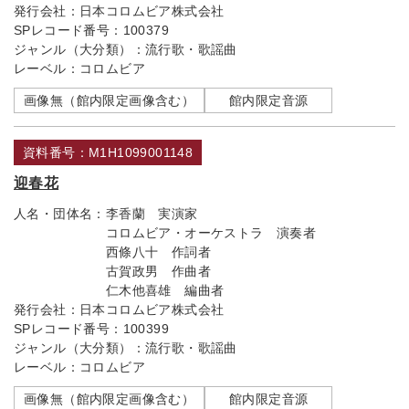
発行会社：
日本コロムビア株式会社
SPレコード番号：
100379
ジャンル（大分類）：
流行歌・歌謡曲
レーベル：
コロムビア
画像無（館内限定画像含む）
館内限定音源
資料番号：M1H1099001148
迎春花
人名・団体名：
李香蘭 実演家
コロムビア・オーケストラ 演奏者
西條八十 作詞者
古賀政男 作曲者
仁木他喜雄 編曲者
発行会社：
日本コロムビア株式会社
SPレコード番号：
100399
ジャンル（大分類）：
流行歌・歌謡曲
レーベル：
コロムビア
画像無（館内限定画像含む）
館内限定音源