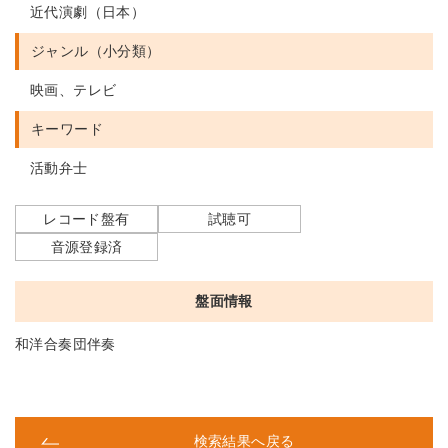
近代演劇（日本）
ジャンル（小分類）
映画、テレビ
キーワード
活動弁士
レコード盤有
試聴可
音源登録済
盤面情報
和洋合奏団伴奏
検索結果へ戻る