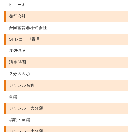
ヒコーキ
発行会社
合同蓄音器株式会社
SPレコード番号
70253-A
演奏時間
２分３５秒
ジャンル名称
童謡
ジャンル（大分類）
唱歌・童謡
ジャンル（小分類）