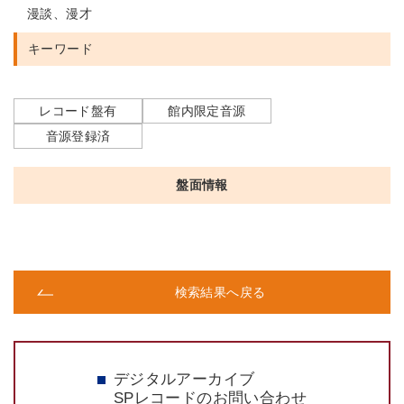
漫談、漫才
キーワード
レコード盤有
館内限定音源
音源登録済
盤面情報
検索結果へ戻る
デジタルアーカイブ
SPレコードのお問い合わせ