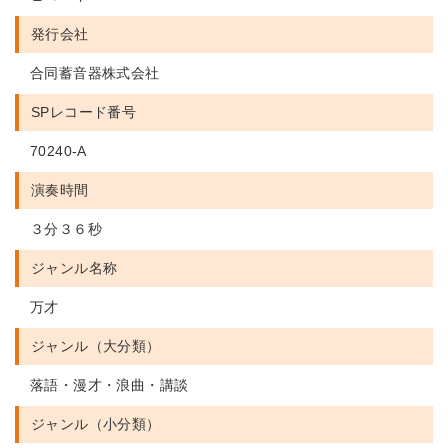
発行会社
合同蓄音器株式会社
SPレコード番号
70240-A
演奏時間
３分３６秒
ジャンル名称
万才
ジャンル（大分類）
落語・漫才・浪曲・講談
ジャンル（小分類）