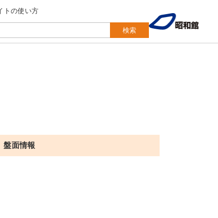
イトの使い方
検索
盤面情報