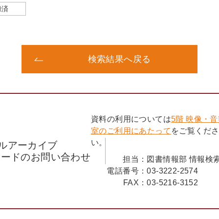
録済
検索結果へ戻る
資料の利用については
5階 映像・
室のご利用にあたって
をご覧くだ
い。
ルアーカイブ
コードのお問い合わせ
担当：
図書情報部 情報検
電話番号：
03-3222-2574
FAX：
03-5216-3152