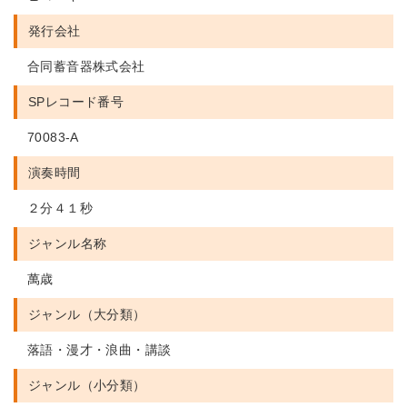
発行会社
合同蓄音器株式会社
SPレコード番号
70083-A
演奏時間
２分４１秒
ジャンル名称
萬歳
ジャンル（大分類）
落語・漫才・浪曲・講談
ジャンル（小分類）