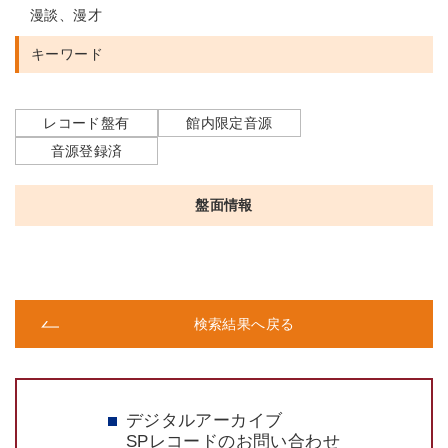
漫談、漫才
キーワード
レコード盤有
館内限定音源
音源登録済
盤面情報
検索結果へ戻る
デジタルアーカイブ
SPレコードのお問い合わせ