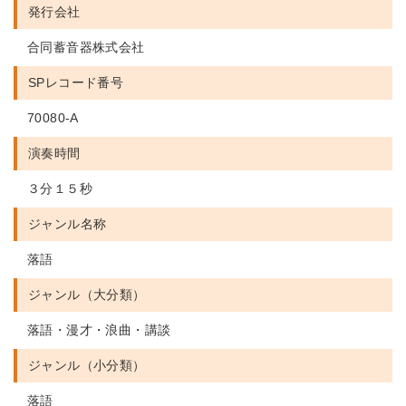
発行会社
合同蓄音器株式会社
SPレコード番号
70080-A
演奏時間
３分１５秒
ジャンル名称
落語
ジャンル（大分類）
落語・漫才・浪曲・講談
ジャンル（小分類）
落語