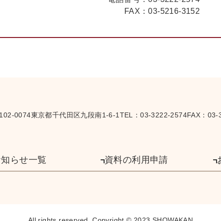
FAX：
03-5216-3152
102-0074
東京都千代田区九段南1-6-1
TEL：
03-3222-2574
FAX：03-3
お知らせ一覧
資料の利用申請
All rights reserved,
Copyright © 2023 SHOWAKAN