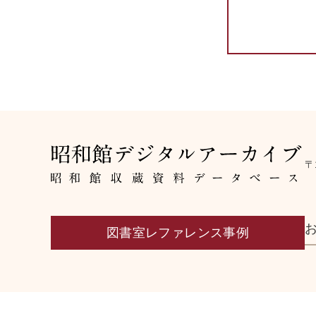
〒
図書室レファレンス事例