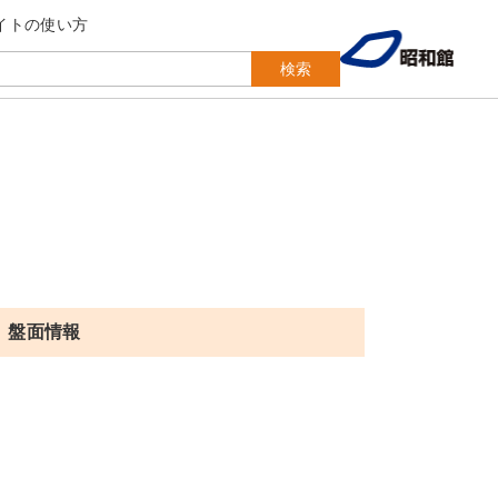
イトの使い方
検索
盤面情報