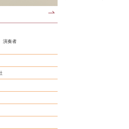
 演奏者
社