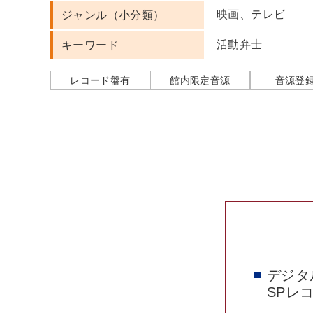
映画、テレビ
ジャンル（小分類）
活動弁士
キーワード
レコード盤有
館内限定音源
音源登
デジタ
SPレ