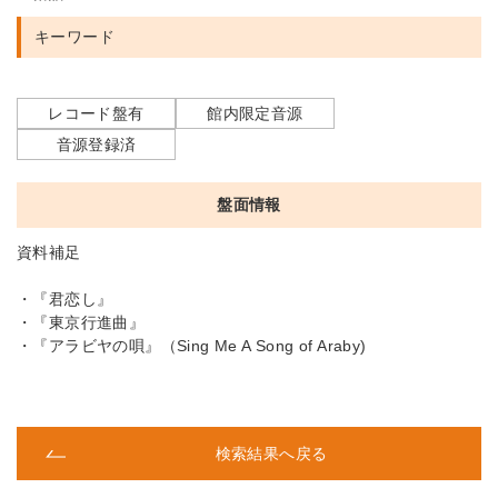
キーワード
レコード盤有
館内限定音源
音源登録済
盤面情報
資料補足
・『君恋し』
・『東京行進曲』
・『アラビヤの唄』（Sing Me A Song of Araby)
検索結果へ戻る