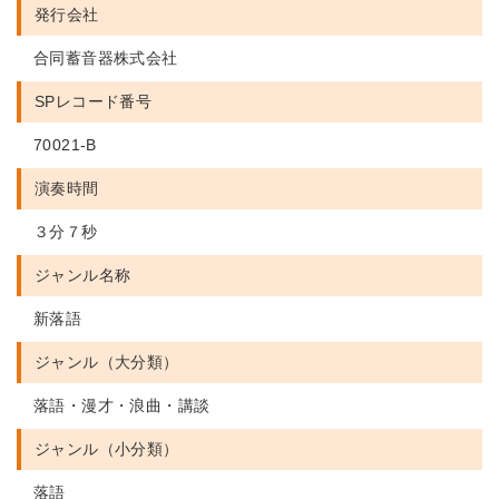
発行会社
合同蓄音器株式会社
SPレコード番号
70021-B
演奏時間
３分７秒
ジャンル名称
新落語
ジャンル（大分類）
落語・漫才・浪曲・講談
ジャンル（小分類）
落語