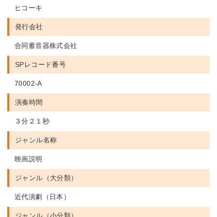
ヒコーキ
発行会社
合同蓄音器株式会社
SPレコード番号
70002-A
演奏時間
３分２１秒
ジャンル名称
映画説明
ジャンル（大分類）
近代演劇（日本）
ジャンル（小分類）