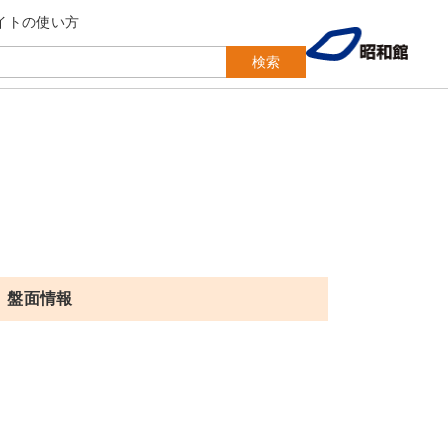
イトの使い方
検索
盤面情報