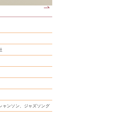
社
シャンソン、ジャズソング