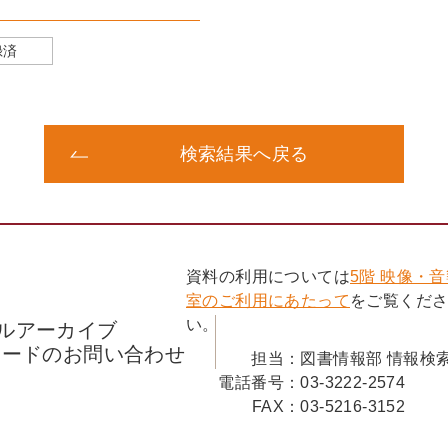
録済
検索結果へ戻る
資料の利用については
5階 映像・
室のご利用にあたって
をご覧くだ
い。
ルアーカイブ
コードのお問い合わせ
担当：
図書情報部 情報検
電話番号：
03-3222-2574
FAX：
03-5216-3152