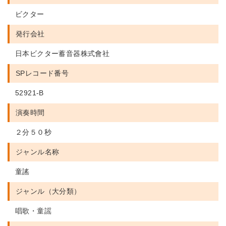
ビクター
発行会社
日本ビクター蓄音器株式會社
SPレコード番号
52921-B
演奏時間
２分５０秒
ジャンル名称
童謠
ジャンル（大分類）
唱歌・童謡