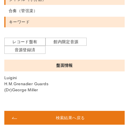
合奏（管弦楽）
キーワード
レコード盤有
館内限定音源
音源登録済
盤面情報
Luigini
H.M.Grenadier Guards
(Dr)George Miller
検索結果へ戻る