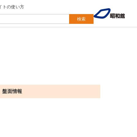
イトの使い方
検索
盤面情報