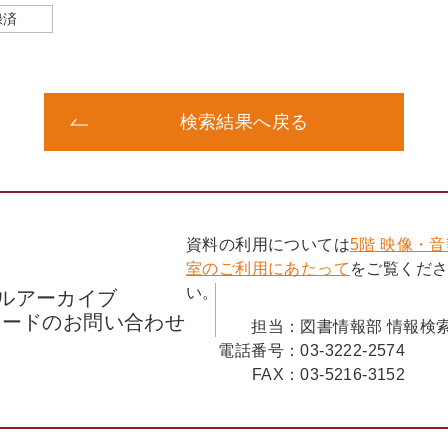
録済
検索結果へ戻る
資料の利用については
5階 映像・
室のご利用にあたって
をご覧くだ
い。
ルアーカイブ
コードのお問い合わせ
担当：
図書情報部 情報検
電話番号：
03-3222-2574
FAX：
03-5216-3152