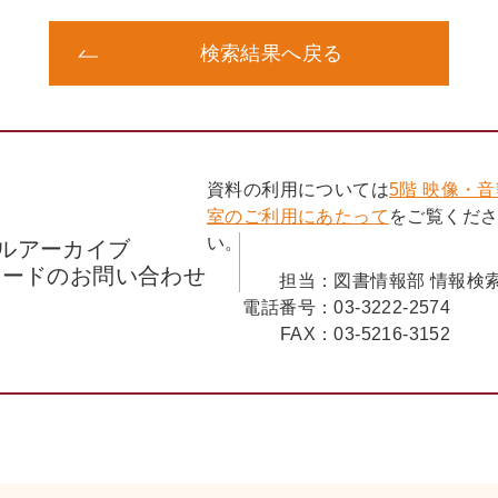
検索結果へ戻る
資料の利用については
5階 映像・
室のご利用にあたって
をご覧くだ
い。
ルアーカイブ
コードのお問い合わせ
担当：
図書情報部 情報検
電話番号：
03-3222-2574
FAX：
03-5216-3152