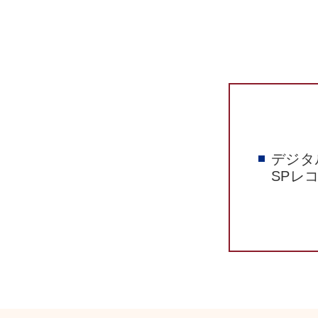
デジタ
SPレ