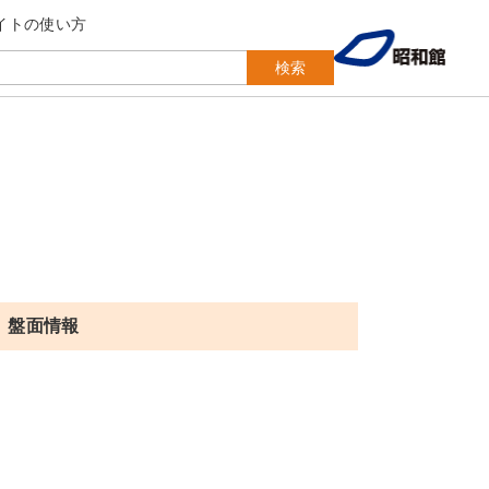
イトの使い方
検索
盤面情報