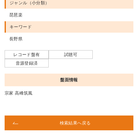
ジャンル（小分類）
琵琶楽
キーワード
長野県
レコード盤有
試聴可
音源登録済
盤面情報
宗家 高峰筑風
検索結果へ戻る