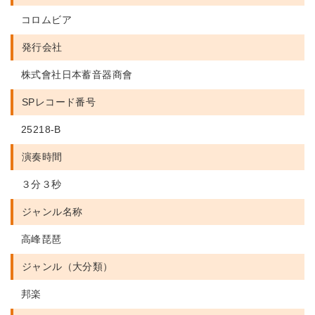
コロムビア
発行会社
株式會社日本蓄音器商會
SPレコード番号
25218-B
演奏時間
３分３秒
ジャンル名称
高峰琵琶
ジャンル（大分類）
邦楽