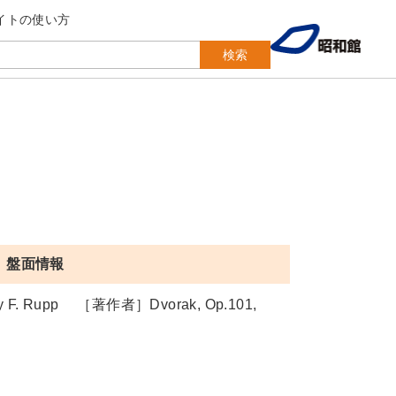
イトの使い方
検索
盤面情報
acc. by F. Rupp ［著作者］Dvorak, Op.101,