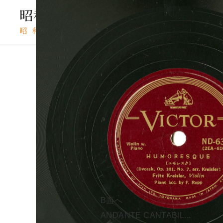
TOP
SPレコードの検索結果
HUMORESQUE （
SPレコード
HUMORESQ
資料番号：
HUMORE
SPH2991301479A
B面へ
A面
ANDANTE CANTABIL...