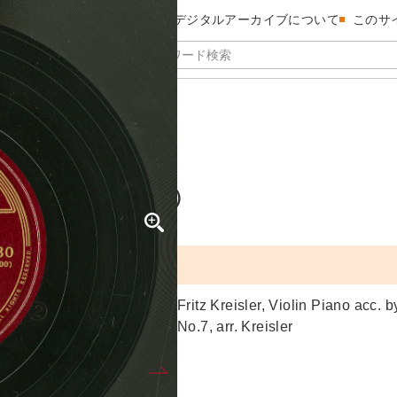
昭和館デジタルアーカイブについて
このサ
ユモレスク）
UE （ユモレスク）
SQUE （ユモレスク）
Fritz Kreisler, Violin Piano 
No.7, arr. Kreisler