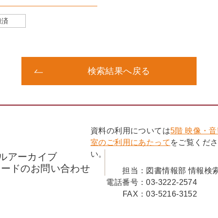
録済
検索結果へ戻る
資料の利用については
5階 映像・
室のご利用にあたって
をご覧くだ
い。
ルアーカイブ
コードのお問い合わせ
担当：
図書情報部 情報検
電話番号：
03-3222-2574
FAX：
03-5216-3152