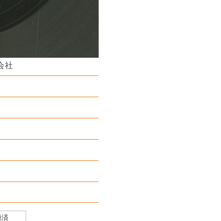
会社
録済