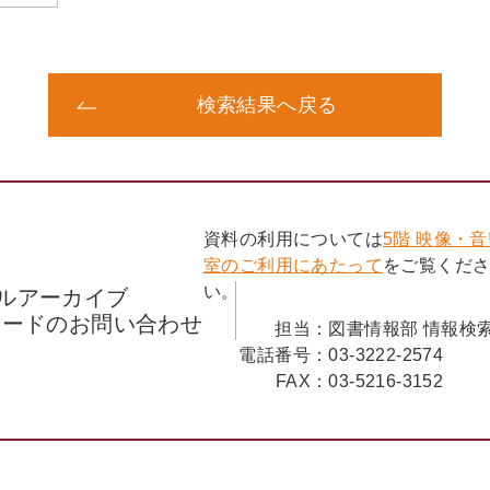
検索結果へ戻る
資料の利用については
5階 映像・
室のご利用にあたって
をご覧くだ
い。
ルアーカイブ
コードのお問い合わせ
担当：
図書情報部 情報検
電話番号：
03-3222-2574
FAX：
03-5216-3152