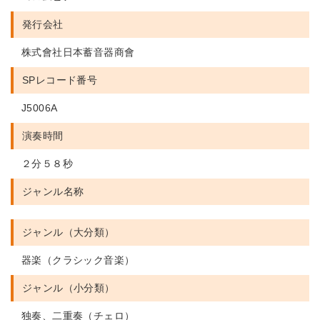
発行会社
株式會社日本蓄音器商會
SPレコード番号
J5006A
演奏時間
２分５８秒
ジャンル名称
ジャンル（大分類）
器楽（クラシック音楽）
ジャンル（小分類）
独奏、二重奏（チェロ）