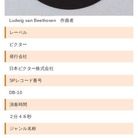
Alfred Cortot 演奏者
Jacques Thibaud 演奏者
Pablo Casals 演奏者
Ludwig van Beethoven 作曲者
レーベル
ビクター
発行会社
日本ビクター株式会社
SPレコード番号
DB-10
演奏時間
２分４８秒
ジャンル名称