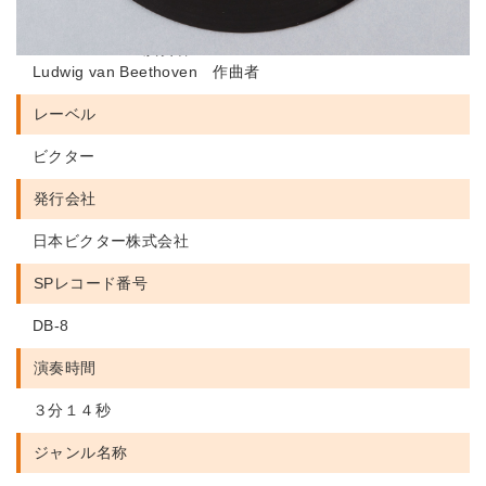
Alfred Cortot 演奏者
Jacques Thibaud 演奏者
Pablo Casals 演奏者
Ludwig van Beethoven 作曲者
レーベル
ビクター
発行会社
日本ビクター株式会社
SPレコード番号
DB-8
演奏時間
３分１４秒
ジャンル名称