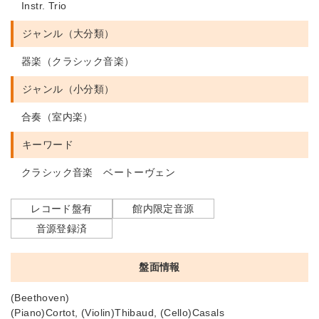
Instr. Trio
ジャンル（大分類）
器楽（クラシック音楽）
ジャンル（小分類）
合奏（室内楽）
キーワード
クラシック音楽 ベートーヴェン
レコード盤有
館内限定音源
音源登録済
盤面情報
(Beethoven)
(Piano)Cortot, (Violin)Thibaud, (Cello)Casals