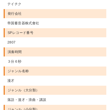
テイチク
発行会社
帝国蓄音器株式會社
SPレコード番号
2807
演奏時間
３分６秒
ジャンル名称
漫才
ジャンル（大分類）
落語・漫才・浪曲・講談
ジャンル（小分類）