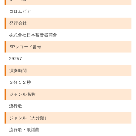
コロムビア
発行会社
株式會社日本蓄音器商會
SPレコード番号
29257
演奏時間
３分１２秒
ジャンル名称
流行歌
ジャンル（大分類）
流行歌・歌謡曲