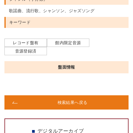
歌謡曲、流行歌、シャンソン、ジャズソング
キーワード
レコード盤有
館内限定音源
音源登録済
盤面情報
検索結果へ戻る
デジタルアーカイブ