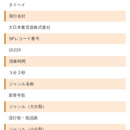
タイヘイ
発行会社
大日本蓄音器株式會社
SPレコード番号
15220
演奏時間
３分２秒
ジャンル名称
新青年歌
ジャンル（大分類）
流行歌・歌謡曲
ジャンル（小分類）