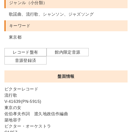
ジャンル（小分類）
歌謡曲、流行歌、シャンソン、ジャズソング
キーワード
東京都
レコード盤有
館内限定音源
音源登録済
盤面情報
ビクターレコード
流行歌
V-41639(PN-5915)
東京の女
佐伯孝夫作詞 渡久地政信作編曲
築地容子
ビクター・オーケストラ