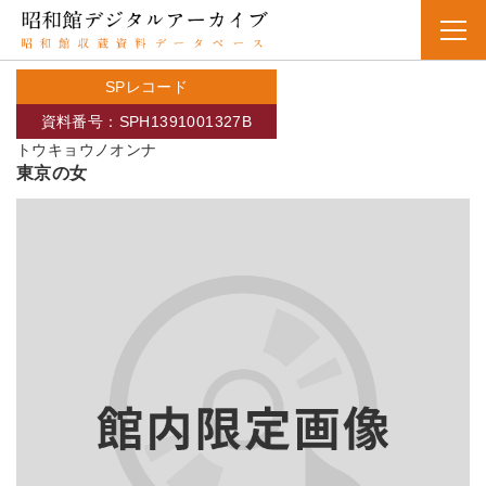
SPレコード
資料番号：SPH1391001327B
トウキョウノオンナ
東京の女