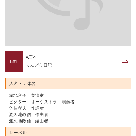
A面へ
B面
りんどう日記
人名・団体名
築地容子 実演家
ビクター・オーケストラ 演奏者
佐伯孝夫 作詞者
渡久地政信 作曲者
渡久地政信 編曲者
レーベル