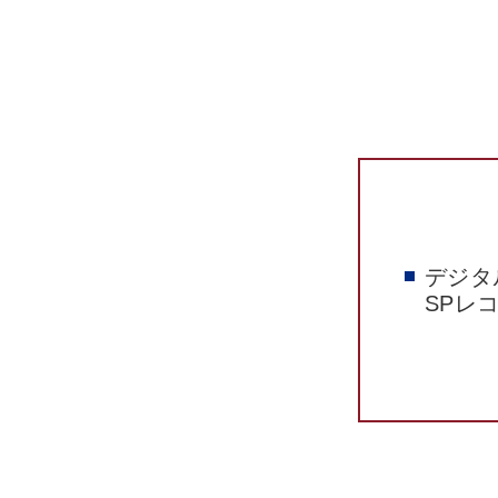
デジタ
SPレ