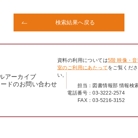
検索結果へ戻る
資料の利用については
5階 映像・
室のご利用にあたって
をご覧くだ
い。
ルアーカイブ
コードのお問い合わせ
担当：
図書情報部 情報検
電話番号：
03-3222-2574
FAX：
03-5216-3152