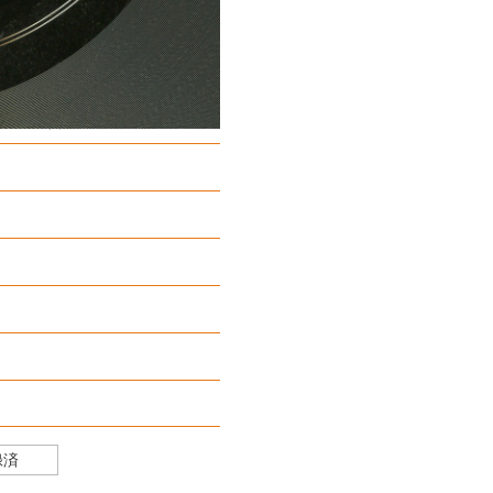
器株式會社
録済