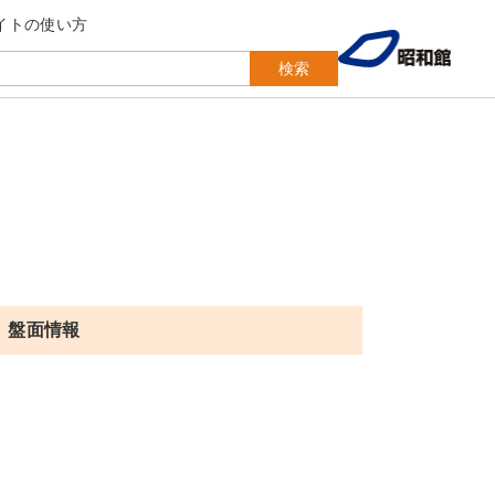
イトの使い方
検索
盤面情報