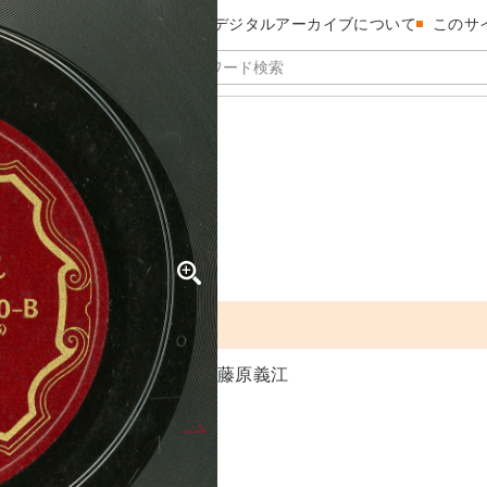
昭和館デジタルアーカイブについて
このサ
藤原義江